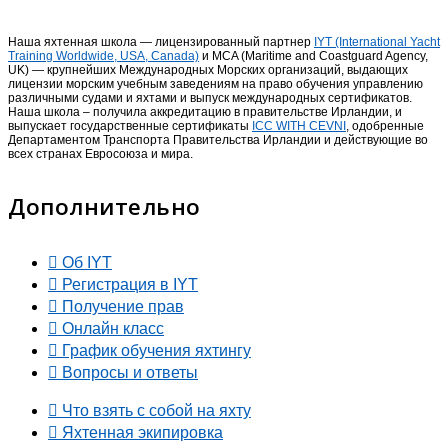
Наша яхтенная школа — лицензированный партнер
IYT (International Yacht
Training Worldwide, USA, Canada)
и MCA (Maritime and Coastguard Agency,
UK) — крупнейших Международных Морских организаций, выдающих
лицензии морским учебным заведениям на право обучения управлению
различными судами и яхтами и выпуск международных сертификатов.
Наша школа – получила аккредитацию в правительстве Ирландии, и
выпускает государственные сертификаты
ICC WITH CEVNI
, одобренные
Департаментом Транспорта Правительства Ирландии и действующие во
всех странах Евросоюза и мира.
Дополнительно
Об IYT
Регистрация в IYT
Получение прав
Онлайн класс
График обучения яхтингу
Вопросы и ответы
Что взять с собой на яхту
Яхтенная экипировка