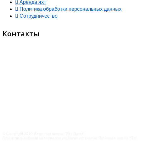
Аренда яхт
Политика обработки персональных данных
Сотрудничество
Контакты
© Copyright 2010 Яхтенная школа "Яхт Дрим".
При использовании материалов указание источника Яхтенная школа "Яхт