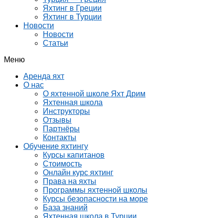
Яхтинг в Греции
Яхтинг в Турции
Новости
Новости
Статьи
Меню
Аренда яхт
О нас
О яхтенной школе Яхт Дрим
Яхтенная школа
Инструкторы
Отзывы
Партнёры
Контакты
Обучение яхтингу
Курсы капитанов
Стоимость
Онлайн курс яхтинг
Права на яхты
Программы яхтенной школы
Курсы безопасности на море
База знаний
Яхтенная школа в Турции