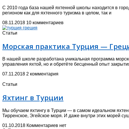
С 2010 года база нашей яхтенной школы находится в гор
регионом как для яхтенного туризма в целом, так и
08.11.2018
10 комментариев
Статьи
Морская практика Турция — Грец
В нашей школе разработана уникальная программа морско
управления яхтой, но и обретёте бесценный опыт закрыти
07.11.2018
2 комментария
Статьи
Яхтинг в Турции
Мы обучаем яхтингу в Турции — в самом идеальном яхтен
Тирренское, Эгейское моря. И даже внутри этих морей сущ
01.10.2018
Комментариев нет