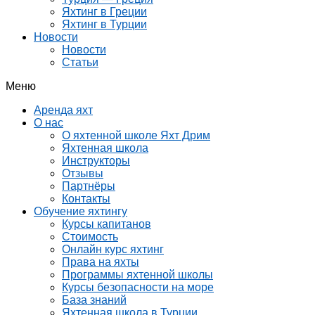
Яхтинг в Греции
Яхтинг в Турции
Новости
Новости
Статьи
Меню
Аренда яхт
О нас
О яхтенной школе Яхт Дрим
Яхтенная школа
Инструкторы
Отзывы
Партнёры
Контакты
Обучение яхтингу
Курсы капитанов
Стоимость
Онлайн курс яхтинг
Права на яхты
Программы яхтенной школы
Курсы безопасности на море
База знаний
Яхтенная школа в Турции