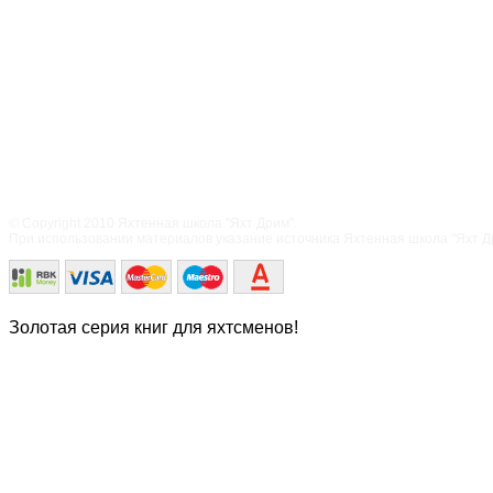
© Copyright 2010 Яхтенная школа "Яхт Дрим".
При использовании материалов указание источника Яхтенная школа "Яхт Дри
Золотая серия книг для яхтсменов!