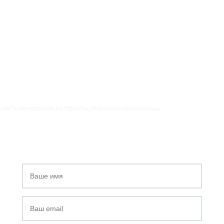
м" и гиперссылка на https://yachtdream.ru обязательны.