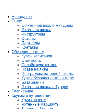
Аренда яхт
О нас
О яхтенной школе Яхт Дрим
Яхтенная школа
Инструкторы
Отзывы
Партнёры
Контакты
Обучение яхтингу
Курсы капитанов
Стоимость
Онлайн курс яхтинг
Права на яхты
Программы яхтенной школы
Курсы безопасности на море
База знаний
Яхтенная школа в Турции
Расписание
Круизы и путешествия
Круиз на яхте
Яхтенные маршруты
Турция — Греция