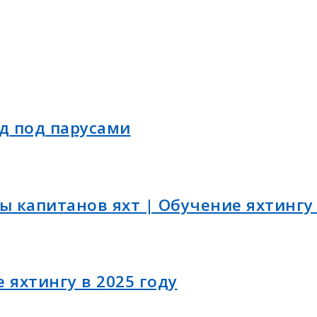
д под парусами
ы капитанов яхт | Обучение яхтингу 
 яхтингу в 2025 году