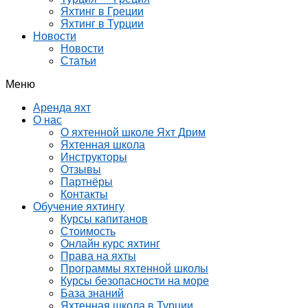
Яхтинг в Греции
Яхтинг в Турции
Новости
Новости
Статьи
Меню
Аренда яхт
О нас
О яхтенной школе Яхт Дрим
Яхтенная школа
Инструкторы
Отзывы
Партнёры
Контакты
Обучение яхтингу
Курсы капитанов
Стоимость
Онлайн курс яхтинг
Права на яхты
Программы яхтенной школы
Курсы безопасности на море
База знаний
Яхтенная школа в Турции