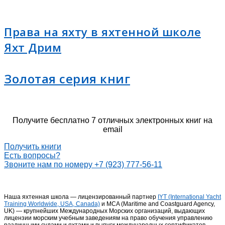
Права на яхту в яхтенной школе
Яхт Дрим
Золотая серия книг
Получите бесплатно 7 отличных электронных книг на
email
Получить книги
Есть вопросы?
Звоните нам по номеру +7 (923) 777-56-11
Наша яхтенная школа — лицензированный партнер
IYT (International Yacht
Training Worldwide, USA, Canada)
и MCA (Maritime and Coastguard Agency,
UK) — крупнейших Международных Морских организаций, выдающих
лицензии морским учебным заведениям на право обучения управлению
различными судами и яхтами и выпуск международных сертификатов.