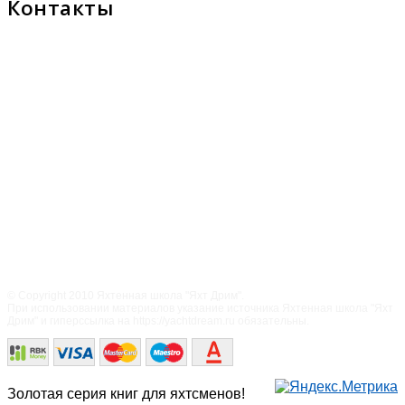
Контакты
© Copyright 2010 Яхтенная школа "Яхт Дрим".
При использовании материалов указание источника Яхтенная школа "Яхт
Дрим" и гиперссылка на https://yachtdream.ru обязательны.
Золотая серия книг для яхтсменов!