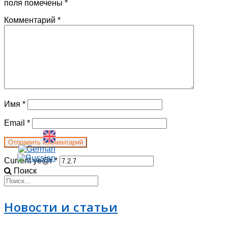
поля помечены
*
Комментарий
*
Имя
*
Email
*
Current ye@r
*
Поиск
Новости и статьи