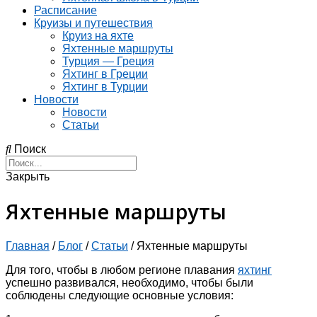
Расписание
Круизы и путешествия
Круиз на яхте
Яхтенные маршруты
Турция — Греция
Яхтинг в Греции
Яхтинг в Турции
Новости
Новости
Статьи
Поиск
Закрыть
Яхтенные маршруты
Главная
/
Блог
/
Статьи
/
Яхтенные маршруты
Для того, чтобы в любом регионе плавания
яхтинг
успешно развивался, необходимо, чтобы были
соблюдены следующие основные условия: