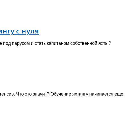
нгу с нуля
е под парусом и стать капитаном собственной яхты?
тенсив. Что это значит? Обучение яхтингу начинается еще