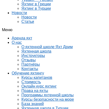
Яхтинг в Греции
Яхтинг в Турции
Новости
Новости
Статьи
Меню
Аренда яхт
О нас
О яхтенной школе Яхт Дрим
Яхтенная школа
Инструкторы
Отзывы
Партнёры
Контакты
Обучение яхтингу
Курсы капитанов
Стоимость
Онлайн курс яхтинг
Права на яхты
Программы яхтенной школы
Курсы безопасности на море
База знаний
Яхтенная школа в Турции