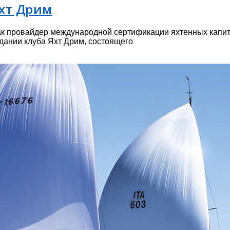
Яхт Дрим
провайдер международной сертификации яхтенных капитанов
здании клуба Яхт Дрим, состоящего