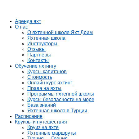
Аренда яхт
О нас
О яхтенной школе Яхт Дрим
Яхтенная школа
Инструкторы
Отзывы
Партнёры
Контакты
Обучение яхтингу
Курсы капитанов
Стоимость
Онлайн курс яхтинг
Права на яхты
Программы яхтенной школы
Курсы безопасности на море
База знаний
Яхтенная школа в Турции
Расписание
Круизы и путешествия
Круиз на яхте
Яхтенные маршруты
Турция — Греция