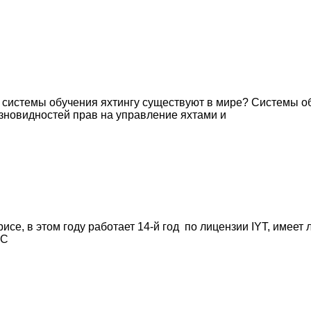
ие системы обучения яхтингу существуют в мире? Системы 
азновидностей прав на управление яхтами и
е, в этом году работает 14-й год по лицензии IYT, имеет
 С