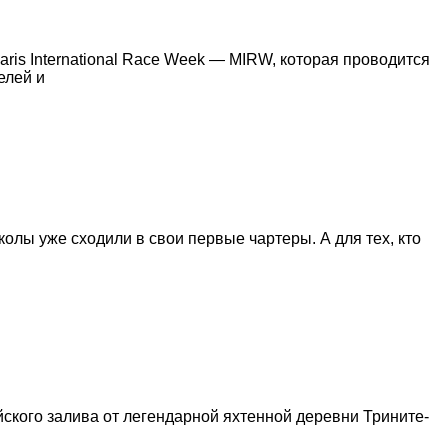
ris International Race Week — MIRW, которая проводится
елей и
олы уже сходили в свои первые чартеры. А для тех, кто
йского залива от легендарной яхтенной деревни Трините-