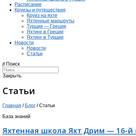
Расписание
Круизы и путешествия
Круиз на яхте
Яхтенные маршруты
Турция — Греция
Яхтинг в Греции
Яхтинг в Турции
Новости
Новости
Статьи
Поиск
Закрыть
Статьи
Главная
/
Блог
/
Статьи
База знаний
Яхтенная школа Яхт Дрим — 16-й 