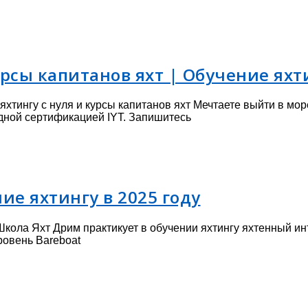
рсы капитанов яхт | Обучение яхти
тингу с нуля и курсы капитанов яхт Мечтаете выйти в мор
ной сертификацией IYT. Запишитесь
ие яхтингу в 2025 году
Школа Яхт Дрим практикует в обучении яхтингу яхтенный ин
ровень Bareboat