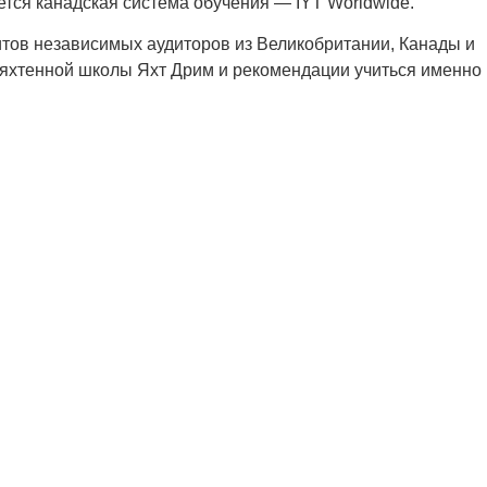
тся канадская система обучения — IYT Worldwide.
итов независимых аудиторов из Великобритании, Канады и
 яхтенной школы Яхт Дрим и рекомендации учиться именно