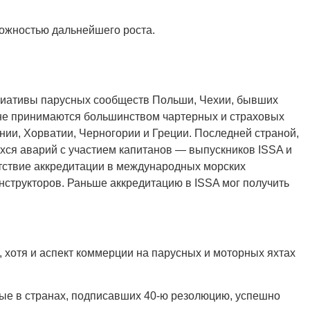
можностью дальнейшего роста.
циативы парусных сообществ Польши, Чехии, бывших
 не принимаются большинством чартерных и страховых
ании, Хорватии, Черногории и Греции. Последней страной,
хся аварий с участием капитанов — выпускников ISSA и
утствие аккредитации в международных морских
нструкторов. Раньше аккредитацию в ISSA мог получить
и, хотя и аспект коммерции на парусных и моторных яхтах
ные в странах, подписавших 40-ю резолюцию, успешно