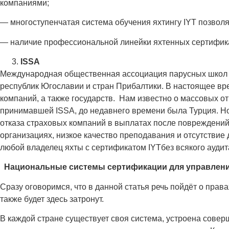
компаниями;
— многоступенчатая система обучения яхтингу IYT позволя
— наличие профессиональной линейки яхтенных сертифик
ISSA
Международная общественная ассоциация парусных школ I
республик Югославии и стран Прибалтики. В настоящее вр
компаний, а также государств. Нам известно о массовых о
принимавшей ISSA, до недавнего времени была Турция. Но
отказа страховых компаний в выплатах после повреждений
организациях, низкое качество преподавания и отсутствие
любой владелец яхты с сертификатом IYTбез всякого аудит
Национальные системы сертификации для управлени
Сразу оговоримся, что в данной статья речь пойдёт о прав
также будет здесь затронут.
В каждой стране существует своя система, устроена сове