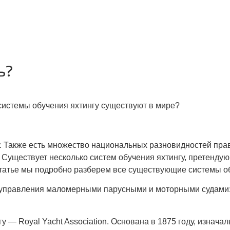
ь?
 системы обучения яхтингу существуют в мире?
. Также есть множество национальных разновидностей пра
Ф. Существует несколько систем обучения яхтингу, претенд
 статье мы подробно разберем все существующие системы об
 управления маломерными парусными и моторными судами
— Royal Yacht Association. Основана в 1875 году, изначал