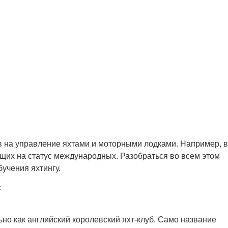
в на управление яхтами и моторными лодками. Например, в
ующих на статус международных. Разобраться во всем этом
учения яхтингу.
:
ьно как английский королевский яхт-клуб. Само название