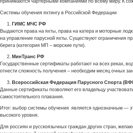
принимаются чартерными компаниями по всему миру. К сожа
Системы обучения яхтингу в Российской Федерации
ГИМС МЧС РФ
Выдаются права на яхты, права на катера и моторные лодк
на управление парусной яхты. Существуют ограничения пра
берега (категория МП – морские пути).
МинТранс РФ
Государственные сертификаты работают на всех реках, во
отнести сложность получения – необходим месяц очных заня
Всероссийская Федерация Парусного Спорта (ВФ
Данные сертификаты позволяют его владельцу участвовать
самостоятельного плавания.
Итог: выбор системы обучения является однозначным — это
высокого уровня.
Для россиян и русскоязычных граждан других стран, желаю