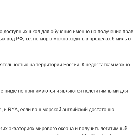
во доступных школ для обучения именно на получение прав
 вод РФ, т.е. по морю можно ходить в пределах 6 миль от
ятельностью на территории России. К недостаткам можно
ше нигде не принимаются и являются нелегитимными для
, и RYA, если ваш морской английский достаточно
гих акваториях мирового океана и получить легитимный