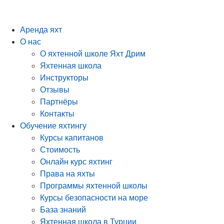
Аренда яхт
О нас
О яхтенной школе Яхт Дрим
Яхтенная школа
Инструкторы
Отзывы
Партнёры
Контакты
Обучение яхтингу
Курсы капитанов
Стоимость
Онлайн курс яхтинг
Права на яхты
Программы яхтенной школы
Курсы безопасности на море
База знаний
Яхтенная школа в Турции