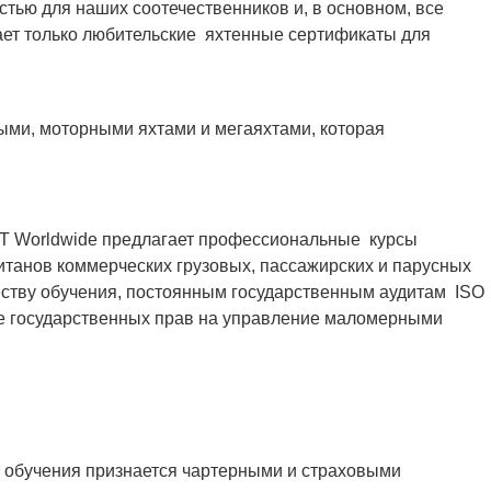
остью для наших соотечественников и, в основном, все
ает только любительские яхтенные сертификаты для
сными, моторными яхтами и мегаяхтами, которая
YT Worldwide предлагает профессиональные курсы
итанов коммерческих грузовых, пассажирских и парусных
еству обучения, постоянным государственным аудитам ISO
тве государственных прав на управление маломерными
 обучения признается чартерными и страховыми