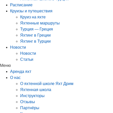
Расписание
Круизы и путешествия
Круиз на яхте
Яхтенные маршруты
Турция — Греция
Яхтинг в Греции
Яхтинг в Турции
Новости
Новости
Статьи
Меню
Аренда яхт
О нас
О яхтенной школе Яхт Дрим
Яхтенная школа
Инструкторы
Отзывы
Партнёры