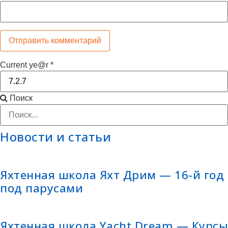
Current ye@r
*
Поиск
Новости и статьи
Яхтенная школа Яхт Дрим — 16-й год
под парусами
Яхтенная школа Yacht Dream — Курсы