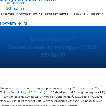
Получите бесплатно 7 отличных электронных книг на email
Получить книги
Есть вопросы?
Звоните нам по номеру +7 (923)
777-56-11
Наша яхтенная школа — лицензированный партнер
IYT (International Yacht
Training Worldwide, USA, Canada)
и MCA (Maritime and Coastguard Agency, UK)
— крупнейших Международных Морских организаций, выдающих лицензии
морским учебным заведениям на право обучения управлению различными
судами и яхтами и выпуск международных сертификатов.