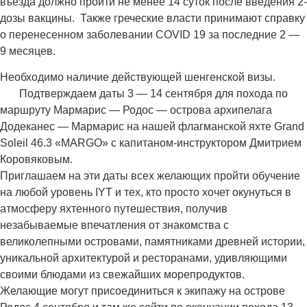
въезда должно пройти не менее 14 суток после введения 2-
дозы вакцины. Также греческие власти принимают справку
о перенесенном заболевании COVID 19 за последние 2 —
9 месяцев.
Необходимо наличие действующей шенгенской визы.
Подтверждаем даты 3 — 14 сентября для похода по
маршруту Мармарис — Родос — острова архипелага
Додеканес — Мармарис на нашей флагманской яхте Grand
Soleil 46.3 «MARGO» с капитаном-инструктором Дмитрием
Коровяковым.
Приглашаем на эти даты всех желающих пройти обучение
на любой уровень IYT и тех, кто просто хочет окунуться в
атмосферу яхтенного путешествия, получив
незабываемые впечатления от знакомства с
великолепными островами, памятниками древней истории,
уникальной архитектурой и ресторанами, удивляющими
своими блюдами из свежайших морепродуктов.
Желающие могут присоединиться к экипажу на острове