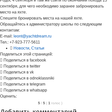
Родос 4 сентября и там же сойти по окончании похода 13
сентября, для чего необходимо заранее забронировать
место на яхте.
Спешите бронировать места на нашей яхте.
Обращайтесь к администратору школы по следующим
контактам:
E-mail:
leont@yachtdream.ru
Тел.: +7-923-777-5611
Новости
,
Статьи
Поделиться этой страницей:
Поделиться в facebook
Поделиться в twitter
Поделиться в vk
Поделиться в odnoklassniki
Поделиться в telegram
Поделиться в whatsapp
Оценить:
5
/
5
(
1
голос
)
Добавить комментарий