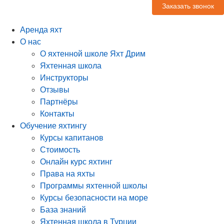
Заказать звонок
Аренда яхт
О нас
О яхтенной школе Яхт Дрим
Яхтенная школа
Инструкторы
Отзывы
Партнёры
Контакты
Обучение яхтингу
Курсы капитанов
Стоимость
Онлайн курс яхтинг
Права на яхты
Программы яхтенной школы
Курсы безопасности на море
База знаний
Яхтенная школа в Турции