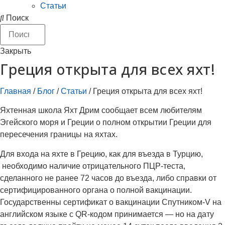
Статьи
Поиск
Закрыть
Греция открыта для всех яхт!
Главная
/
Блог
/
Статьи
/
Греция открыта для всех яхт!
Яхтенная школа Яхт Дрим сообщает всем любителям
Эгейского моря и Греции о полном открытии Греции для
пересечения границы на яхтах.
Для входа на яхте в Грецию, как для въезда в Турцию,
необходимо наличие отрицательного ПЦР-теста,
сделанного не ранее 72 часов до въезда, либо справки от
сертифицированного органа о полной вакцинации.
Государственны сертификат о вакцинации Спутником-V на
английском языке с QR-кодом принимается — но на дату