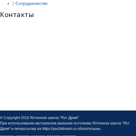
Сотрудничество
Контакты
© Copyright 2010 Яхтенная школа "Яхт Дрим".
При использовании материалов указание источника Яхтенная школа "Яхт
Дрим" и гиперссылка на https://yachtdream.ru обязательны.