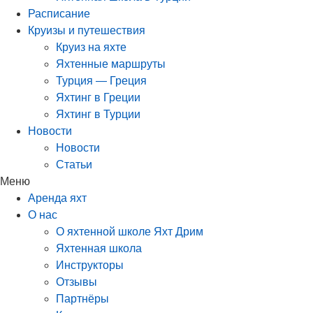
Расписание
Круизы и путешествия
Круиз на яхте
Яхтенные маршруты
Турция — Греция
Яхтинг в Греции
Яхтинг в Турции
Новости
Новости
Статьи
Меню
Аренда яхт
О нас
О яхтенной школе Яхт Дрим
Яхтенная школа
Инструкторы
Отзывы
Партнёры