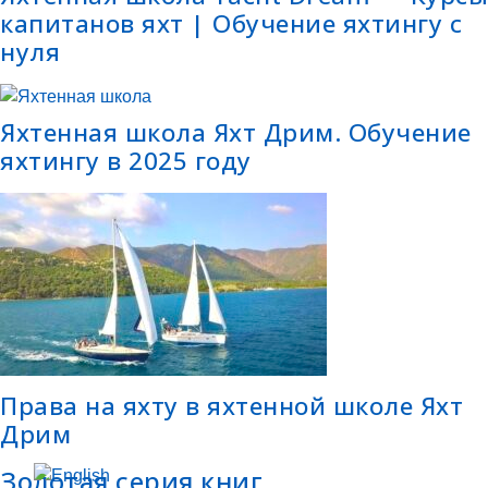
капитанов яхт | Обучение яхтингу с
нуля
Яхтенная школа Яхт Дрим. Обучение
яхтингу в 2025 году
Права на яхту в яхтенной школе Яхт
Дрим
Золотая серия книг