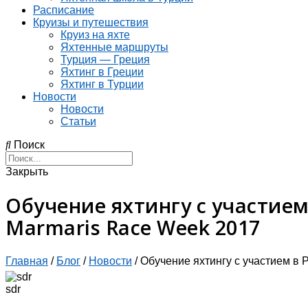
Расписание
Круизы и путешествия
Круиз на яхте
Яхтенные маршруты
Турция — Греция
Яхтинг в Греции
Яхтинг в Турции
Новости
Новости
Статьи
Поиск
Закрыть
Обучение яхтингу с участием
Marmaris Race Week 2017
Главная
/
Блог
/
Новости
/
Обучение яхтингу с участием в 
sdr