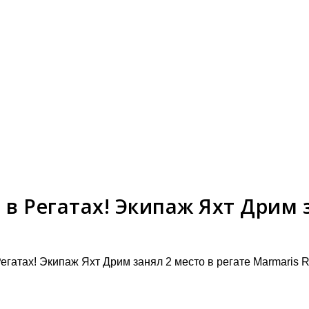
 в Регатах! Экипаж Яхт Дрим з
Регатах! Экипаж Яхт Дрим занял 2 место в регате Marmaris