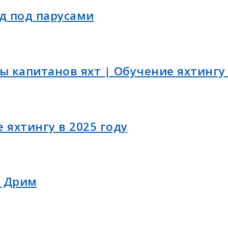
д под парусами
ы капитанов яхт | Обучение яхтингу 
 яхтингу в 2025 году
т Дрим