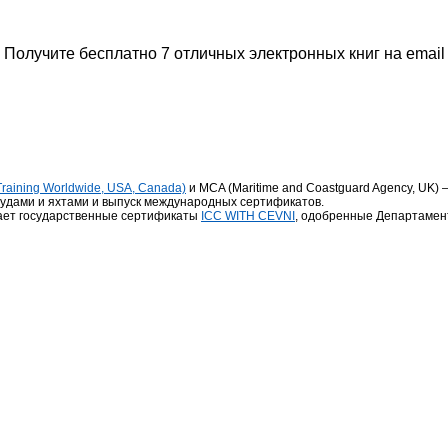
Получите бесплатно 7 отличных электронных книг на email
t Training Worldwide, USA, Canada)
и MCA (Maritime and Coastguard Agency, UK
удами и яхтами и выпуск международных сертификатов.
кает государственные сертификаты
ICC WITH CEVNI
, одобренные Департамен