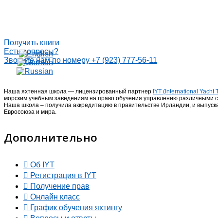
Получить книги
Есть вопросы?
Звоните нам по номеру +7 (923) 777-56-11
Наша яхтенная школа — лицензированный партнер
IYT (International Yach
морским учебным заведениям на право обучения управлению различными с
Наша школа – получила аккредитацию в правительстве Ирландии, и выпус
Евросоюза и мира.
Дополнительно
Об IYT
Регистрация в IYT
Получение прав
Онлайн класс
График обучения яхтингу