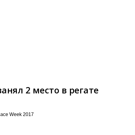
анял 2 место в регате
 Race Week 2017