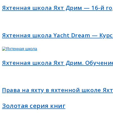
Яхтенная школа Яхт Дрим — 16-й го
Яхтенная школа Yacht Dream — Курс
Яхтенная школа Яхт Дрим. Обучение
Права на яхту в яхтенной школе Ях
Золотая серия книг