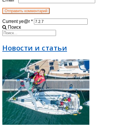
Current ye@r
*
Поиск
Новости и статьи