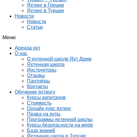
Яхтинг в Греции
Яхтинг в Турции
Новости
Новости
Статьи
Меню
Аренда яхт
О нас
О яхтенной школе Яхт Дрим
Яхтенная школа
Инструкторы
Отзывы
Партнёры
Контакты
Обучение яхтингу
Курсы капитанов
Стоимость
Онлайн курс яхтинг
Права на яхты
Программы яхтенной школы
Курсы безопасности на море
База знаний
Яхтенная школа в Турции