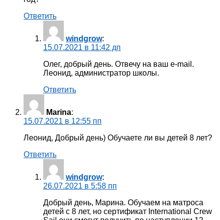
Ответить
windgrow
:
15.07.2021 в 11:42 дп
Олег, добрый день. Отвечу на ваш e-mail.
Леонид, администратор школы.
Ответить
Marina
:
15.07.2021 в 12:55 пп
Леонид, Добрый день) Обучаете ли вы детей 8 лет?
Ответить
windgrow
:
26.07.2021 в 5:58 пп
Добрый день, Марина. Обучаем на матроса
детей с 8 лет, но сертификат International Crew