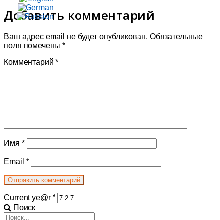
Добавить комментарий
Ваш адрес email не будет опубликован.
Обязательные
поля помечены
*
Комментарий
*
Имя
*
Email
*
Current ye@r
*
Поиск