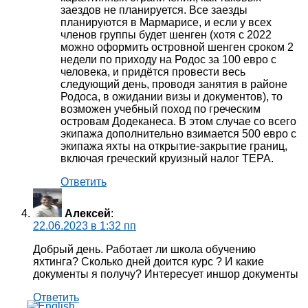
заездов не планируется. Все заезды
планируются в Мармарисе, и если у всех
членов группы будет шенген (хотя с 2022
можно оформить островной шенген сроком 2
недели по приходу на Родос за 100 евро с
человека, и придётся провести весь
следующий день, проводя занятия в районе
Родоса, в ожидании визы и документов), то
возможен учебный поход по греческим
островам Додеканеса. В этом случае со всего
экипажа дополнительно взимается 500 евро с
экипажа яхты на открытие-закрытие границ,
включая греческий круизный налог TEPA.
Ответить
Алексей
:
22.06.2023 в 1:32 пп
Добрый день. Работает ли школа обучению
яхтинга? Сколько дней доится курс ? И какие
документы я получу? Интересует иншор документы
Ответить