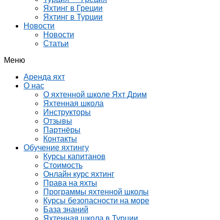
Яхтинг в Греции
Яхтинг в Турции
Новости
Новости
Статьи
Меню
Аренда яхт
О нас
О яхтенной школе Яхт Дрим
Яхтенная школа
Инструкторы
Отзывы
Партнёры
Контакты
Обучение яхтингу
Курсы капитанов
Стоимость
Онлайн курс яхтинг
Права на яхты
Программы яхтенной школы
Курсы безопасности на море
База знаний
Яхтенная школа в Турции