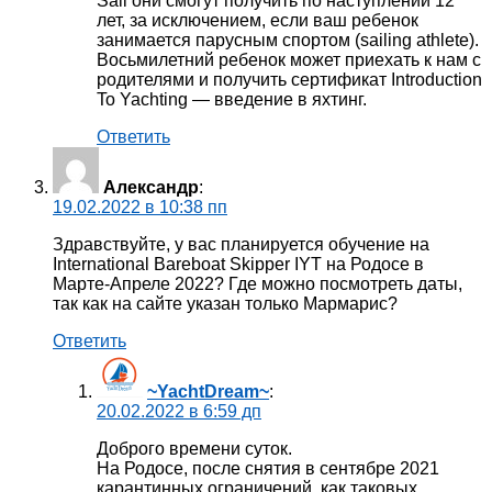
Sail они смогут получить по наступлении 12
лет, за исключением, если ваш ребенок
занимается парусным спортом (sailing athlete).
Восьмилетний ребенок может приехать к нам с
родителями и получить сертификат Introduction
To Yachting — введение в яхтинг.
Ответить
Александр
:
19.02.2022 в 10:38 пп
Здравствуйте, у вас планируется обучение на
International Bareboat Skipper IYT на Родосе в
Марте-Апреле 2022? Где можно посмотреть даты,
так как на сайте указан только Мармарис?
Ответить
~YachtDream~
:
20.02.2022 в 6:59 дп
Доброго времени суток.
На Родосе, после снятия в сентябре 2021
карантинных ограничений, как таковых