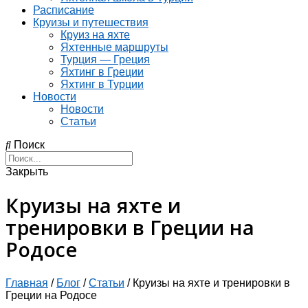
Расписание
Круизы и путешествия
Круиз на яхте
Яхтенные маршруты
Турция — Греция
Яхтинг в Греции
Яхтинг в Турции
Новости
Новости
Статьи
Поиск
Закрыть
Круизы на яхте и
тренировки в Греции на
Родосе
Главная
/
Блог
/
Статьи
/
Круизы на яхте и тренировки в
Греции на Родосе