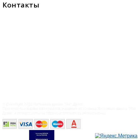
Контакты
© Copyright 2010 Яхтенная школа "Яхт Дрим".
При использовании материалов указание источника Яхтенная школа "Яхт
Дрим" и гиперссылка на https://yachtdream.ru обязательны.