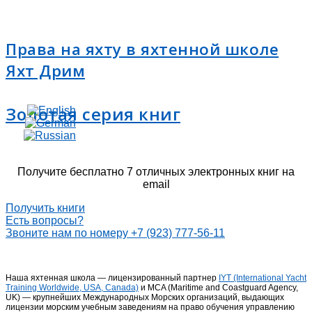
Права на яхту в яхтенной школе
Яхт Дрим
Золотая серия книг
Получите бесплатно 7 отличных электронных книг на
email
Получить книги
Есть вопросы?
Звоните нам по номеру +7 (923) 777-56-11
Наша яхтенная школа — лицензированный партнер
IYT (International Yacht
Training Worldwide, USA, Canada)
и MCA (Maritime and Coastguard Agency,
UK) — крупнейших Международных Морских организаций, выдающих
лицензии морским учебным заведениям на право обучения управлению