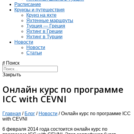
Расписание
Круизы и путешествия
Круиз на яхте
Яхтенные маршруты
Турция — Греция
Яхтинг в Греции
Яхтинг в Турции
Новости
Новости
Статьи
Поиск
Закрыть
Онлайн курс по программе
ICC with CEVNI
Главная
/
Блог
/
Новости
/
Онлайн курс по программе ICC
with CEVNI
6 февраля 2014 года состоится онлайн курс по