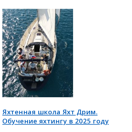
Яхтенная школа Яхт Дрим.
Обучение яхтингу в 2025 году