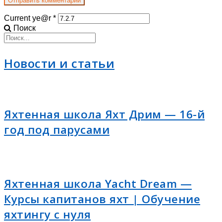
Current ye@r
*
Поиск
Новости и статьи
Яхтенная школа Яхт Дрим — 16-й
год под парусами
Яхтенная школа Yacht Dream —
Курсы капитанов яхт | Обучение
яхтингу с нуля