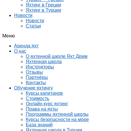
Яхтинг в Греции
Яхтинг в Турции
Новости
Новости
Статьи
Меню
Аренда яхт
О нас
О яхтенной школе Яхт Дрим
Яхтенная школа
Инструкторы
Отзывы
Партнёры
Контакты
Обучение яхтингу
Курсы капитанов
Стоимость
Онлайн курс яхтинг
Права на яхты
Программы яхтенной школы
Курсы безопасности на море
База знаний
Яхтенная школа в Турции