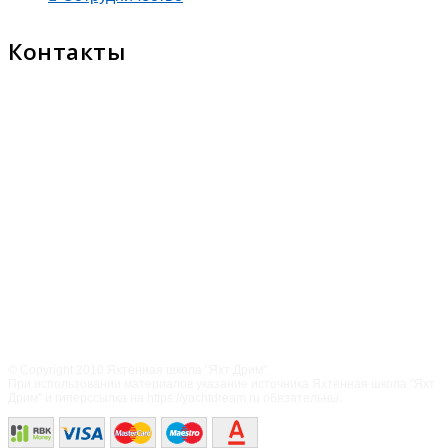
Контакты
© Copyright 2010 Яхтенная школа "Яхт Дрим".
При использовании материалов указание источника Яхтенная школа "Яхт
Дрим" и гиперссылка на https://yachtdream.ru обязательны.