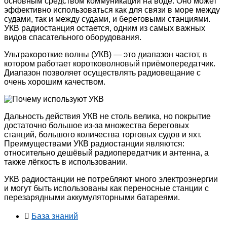
основным средством коммуникации на воде. Оно может
эффективно использоваться как для связи в море между
судами, так и между судами, и береговыми станциями.
УКВ радиостанция остается, одним из самых важных
видов спасательного оборудования.
Ультракороткие волны (УКВ) — это диапазон частот, в
котором работает коротковолновый приёмопередатчик.
Диапазон позволяет осуществлять радиовещание с
очень хорошим качеством.
Дальность действия УКВ не столь велика, но покрытие
достаточно большое из-за множества береговых
станций, большого количества торговых судов и яхт.
Преимуществами УКВ радиостанции являются:
относительно дешёвый радиопередатчик и антенна, а
также лёгкость в использовании.
УКВ радиостанции не потребляют много электроэнергии
и могут быть использованы как переносные станции с
перезарядными аккумуляторными батареями.
База знаний