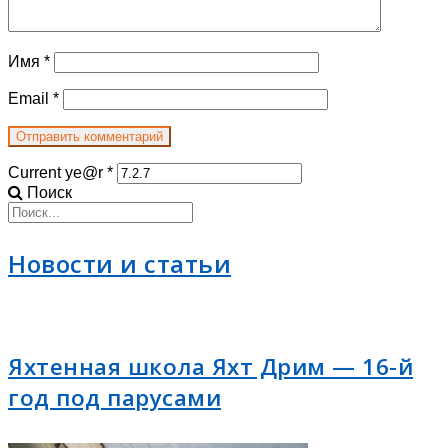
Имя
*
Email
*
Current ye@r
*
Поиск
Новости и статьи
Яхтенная школа Яхт Дрим — 16-й
год под парусами