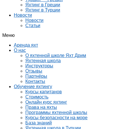
Яхтинг в Греции
Яхтинг в Турции
Новости
Новости
Статьи
Меню
Аренда яхт
О нас
О яхтенной школе Яхт Дрим
Яхтенная школа
Инструкторы
Отзывы
Партнёры
Контакты
Обучение яхтингу
Курсы капитанов
Стоимость
Онлайн курс яхтинг
Права на яхты
Программы яхтенной школы
Курсы безопасности на море
База знаний
Яхтенная школа в Турции