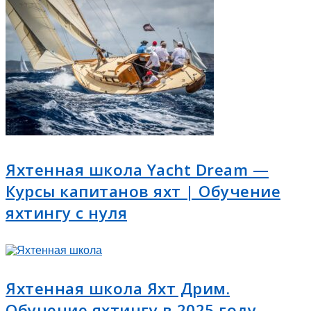
Яхтенная школа Yacht Dream —
Курсы капитанов яхт | Обучение
яхтингу с нуля
Яхтенная школа Яхт Дрим.
Обучение яхтингу в 2025 году