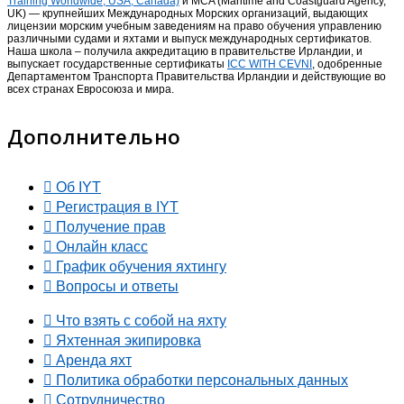
Training Worldwide, USA, Canada)
и MCA (Maritime and Coastguard Agency,
UK) — крупнейших Международных Морских организаций, выдающих
лицензии морским учебным заведениям на право обучения управлению
различными судами и яхтами и выпуск международных сертификатов.
Наша школа – получила аккредитацию в правительстве Ирландии, и
выпускает государственные сертификаты
ICC WITH CEVNI
, одобренные
Департаментом Транспорта Правительства Ирландии и действующие во
всех странах Евросоюза и мира.
Дополнительно
Об IYT
Регистрация в IYT
Получение прав
Онлайн класс
График обучения яхтингу
Вопросы и ответы
Что взять с собой на яхту
Яхтенная экипировка
Аренда яхт
Политика обработки персональных данных
Сотрудничество