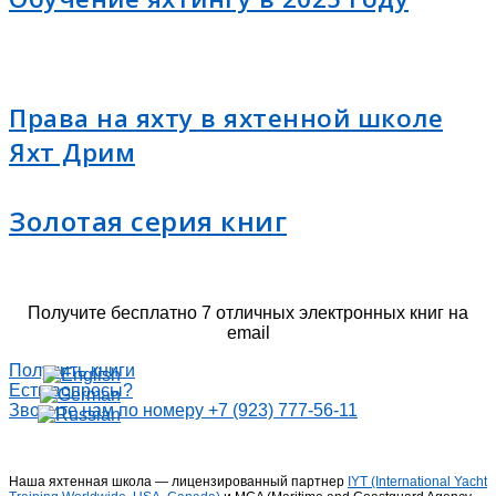
Права на яхту в яхтенной школе
Яхт Дрим
Золотая серия книг
Получите бесплатно 7 отличных электронных книг на
email
Получить книги
Есть вопросы?
Звоните нам по номеру +7 (923) 777-56-11
Наша яхтенная школа — лицензированный партнер
IYT (International Yacht