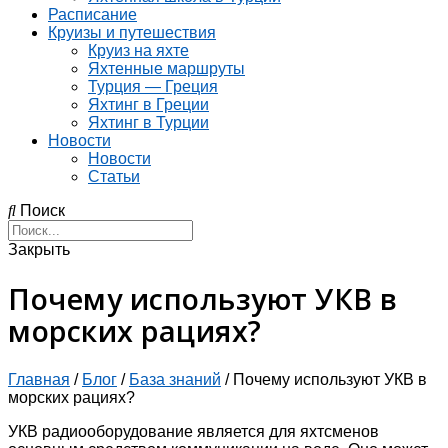
Расписание
Круизы и путешествия
Круиз на яхте
Яхтенные маршруты
Турция — Греция
Яхтинг в Греции
Яхтинг в Турции
Новости
Новости
Статьи
Поиск
Закрыть
Почему используют УКВ в
морских рациях?
Главная
/
Блог
/
База знаний
/
Почему используют УКВ в
морских рациях?
УКВ радиооборудование является для яхтсменов