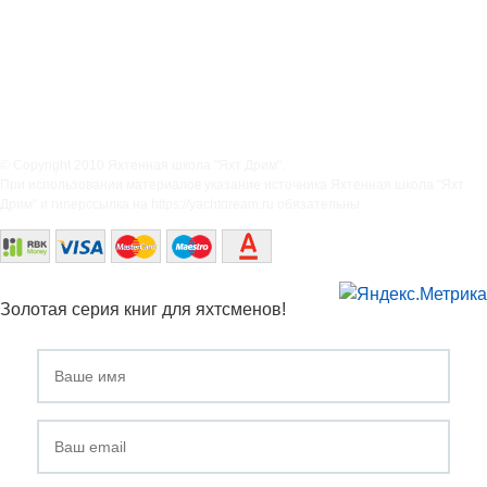
© Copyright 2010 Яхтенная школа "Яхт Дрим".
При использовании материалов указание источника Яхтенная школа "Яхт
Дрим" и гиперссылка на https://yachtdream.ru обязательны.
Золотая серия книг для яхтсменов!