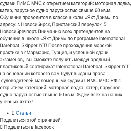
судами ГИМС МЧС с открытием категорий: моторная лодка,
катер, парусное судно парусностью свыше 60 кв.м.
Обучение проводится в классе школы «Яхт Дрим» по
адресу: г. Новосибирск, Пристанский переулок, 5,
Новосибречпорт. Вниманию всех претендентов на
обучение в школе «Яхт Дрим» по программе International
Bareboat Skipper IYT! После прохождения морской
практики в г.Мармарис, Турция, и успешной сдачи
экзаменов, вы сможете получить международный
пластиковый сертификат International Bareboat Skipper IYT,
на основании которого вам будут выданы права
судоводителей маломерными судами ГИМС МЧС РФ с
открытием категорий: моторная лодка, катер, парусное
судно парусностью свыше 60 кв.м. Ждём всех на наших
учебных яхтах!
Статьи
Поделиться этой страницей:
Поделиться в facebook