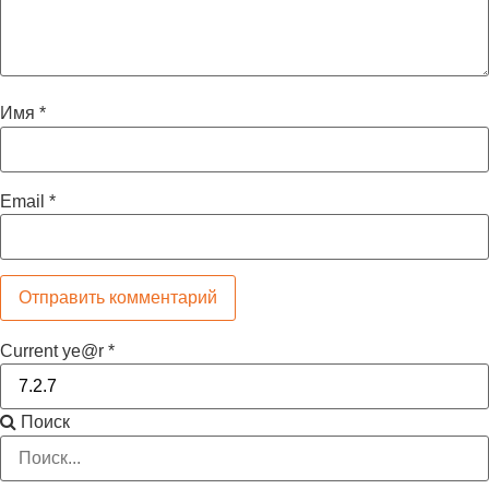
Имя
*
Email
*
Current ye@r
*
Поиск