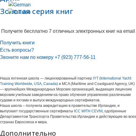
Золотая серия книг
Получите бесплатно 7 отличных электронных книг на email
Получить книги
Есть вопросы?
Звоните нам по номеру +7 (923) 777-56-11
Наша яхтенная школа — лицензированный партнер
IYT (International Yacht
Training Worldwide, USA, Canada)
и MCA (Maritime and Coastguard Agency, UK)
— крупнейших Международных Морских организаций, выдающих лицензии
морским учебным заведениям на право обучения управлению различными
судами и яхтами и выпуск международных сертификатов.
Наша школа – получила аккредитацию в правительстве Ирландии, и
выпускает государственные сертификаты
ICC WITH CEVNI
, одобренные
Департаментом Транспорта Правительства Ирландии и действующие во всех
странах Евросоюза и мира.
Дополнительно