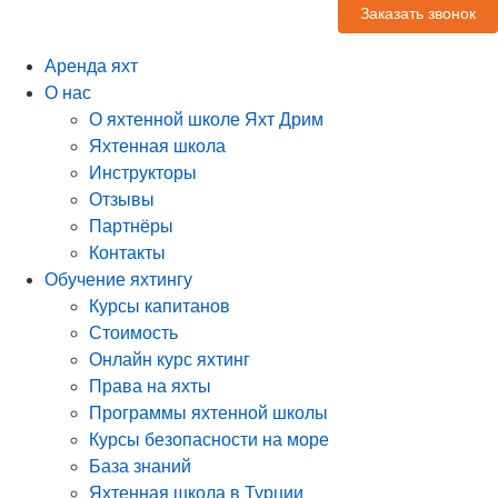
Заказать звонок
Аренда яхт
О нас
О яхтенной школе Яхт Дрим
Яхтенная школа
Инструкторы
Отзывы
Партнёры
Контакты
Обучение яхтингу
Курсы капитанов
Стоимость
Онлайн курс яхтинг
Права на яхты
Программы яхтенной школы
Курсы безопасности на море
База знаний
Яхтенная школа в Турции