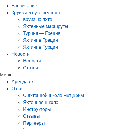
Расписание
Круизы и путешествия
Круиз на яхте
Яхтенные маршруты
Турция — Греция
Яхтинг в Греции
Яхтинг в Турции
Новости
Новости
Статьи
Меню
Аренда яхт
О нас
О яхтенной школе Яхт Дрим
Яхтенная школа
Инструкторы
Отзывы
Партнёры