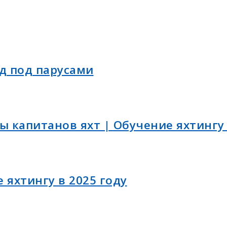
д под парусами
ы капитанов яхт | Обучение яхтингу 
 яхтингу в 2025 году