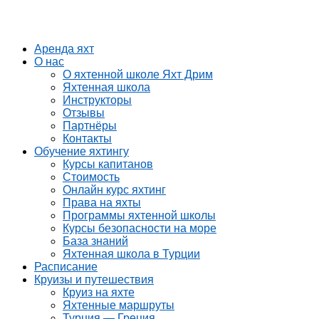
Аренда яхт
О нас
О яхтенной школе Яхт Дрим
Яхтенная школа
Инструкторы
Отзывы
Партнёры
Контакты
Обучение яхтингу
Курсы капитанов
Стоимость
Онлайн курс яхтинг
Права на яхты
Программы яхтенной школы
Курсы безопасности на море
База знаний
Яхтенная школа в Турции
Расписание
Круизы и путешествия
Круиз на яхте
Яхтенные маршруты
Турция — Греция