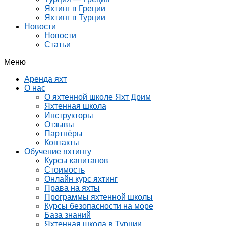
Яхтинг в Греции
Яхтинг в Турции
Новости
Новости
Статьи
Меню
Аренда яхт
О нас
О яхтенной школе Яхт Дрим
Яхтенная школа
Инструкторы
Отзывы
Партнёры
Контакты
Обучение яхтингу
Курсы капитанов
Стоимость
Онлайн курс яхтинг
Права на яхты
Программы яхтенной школы
Курсы безопасности на море
База знаний
Яхтенная школа в Турции