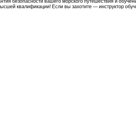
нтия безопасности вашего морского путешествия и обучения
ысшей квалификации! Если вы захотите — инструктор обучи