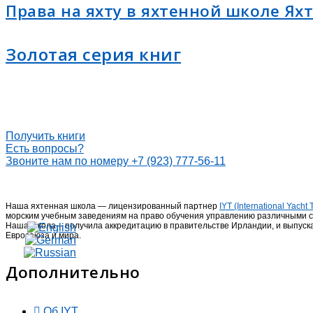
Права на яхту в яхтенной школе Ях
Золотая серия книг
Получить книги
Есть вопросы?
Звоните нам по номеру +7 (923) 777-56-11
Наша яхтенная школа — лицензированный партнер
IYT (International Yach
морским учебным заведениям на право обучения управлению различными с
Наша школа – получила аккредитацию в правительстве Ирландии, и выпус
Евросоюза и мира.
Дополнительно
Об IYT