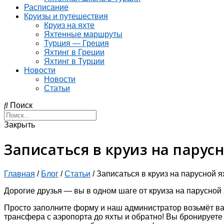
Расписание
Круизы и путешествия
Круиз на яхте
Яхтенные маршруты
Турция — Греция
Яхтинг в Греции
Яхтинг в Турции
Новости
Новости
Статьи
Поиск
Закрыть
Записаться в круиз на парус
Главная
/
Блог
/
Статьи
/
Записаться в круиз на парусной я
Дорогие друзья — вы в одном шаге от круиза на парусной 
Просто заполните форму и наш администратор возьмёт ва
трансфера с аэропорта до яхты и обратно! Вы бронирует