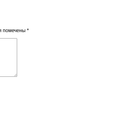
я помечены
*