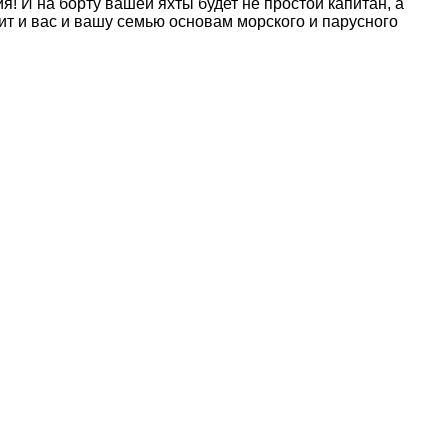
! И на борту вашей яхты будет не простой капитан, а
т и вас и вашу семью основам морского и парусного