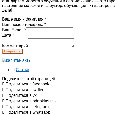
стандартам морского обучения и сертификации — это гара
настоящий морской инструктор, обучающий яхтмастеров в
дела!
Ваше имя и фамилия
*
Ваш номер телефона
*
Ваш E-mail
*
Дата
*
Комментарий
Отправить
Статьи
Поделиться этой страницей:
Поделиться в facebook
Поделиться в twitter
Поделиться в vk
Поделиться в odnoklassniki
Поделиться в telegram
Поделиться в whatsapp