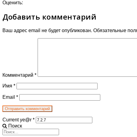
Оценить:
Добавить комментарий
Ваш адрес email не будет опубликован.
Обязательные пол
Комментарий
*
Имя
*
Email
*
Current ye@r
*
Поиск